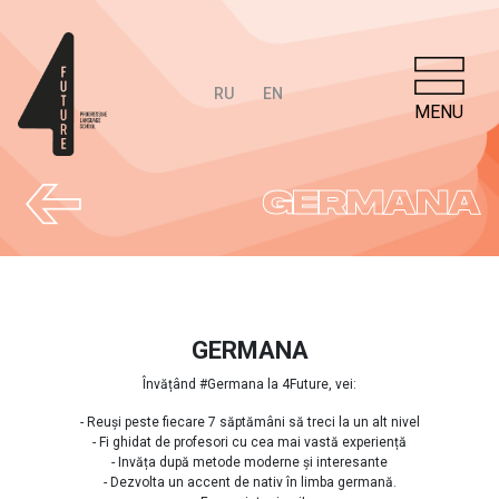
RU
EN
MENU
GERMANA
GERMANA
Învățând #Germana la 4Future, vei:
- Reuși peste fiecare 7 săptămâni să treci la un alt nivel
- Fi ghidat de profesori cu cea mai vastă experiență
- Invăța după metode moderne și interesante
- Dezvolta un accent de nativ în limba germană.