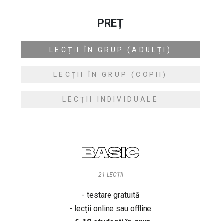
PREȚ
LECȚII ÎN GRUP (ADULȚI)
LECȚII ÎN GRUP (COPII)
LECȚII INDIVIDUALE
BASIC
21 LECȚII
- testare gratuită
- lecții online sau offline